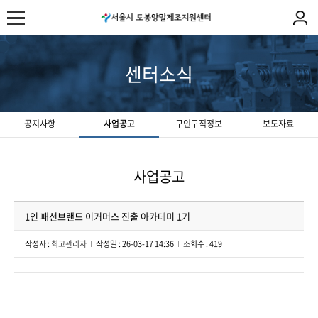
센터소식
공지사항
사업공고
구인구직정보
보도자료
사업공고
1인 패션브랜드 이커머스 진출 아카데미 1기
작성자 :
최고관리자
작성일 : 26-03-17 14:36
조회수 : 419