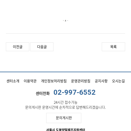
이전글
다음글
목록
센터소개
이용약관
개인정보처리방침
운영관리방침
공지사항
오시는길
02-997-6552
센터전화
24시간 접수가능
문의게시판 운영시간에 순차적으로 답변해드리겠습니다.
문의게시판
서울시 도봉양말제조지원센터