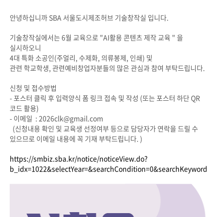
안녕하십니까 SBA 서울도시제조허브 기술창작실 입니다.
기술창작실에서는 6월 교육으로 "AI활용 콘텐츠 제작 교육 " 을
실시하오니
4대 특화 소공인(주얼리, 수제화, 의류봉제, 인쇄) 및
관련 학교학생, 관련예비창업자분들의 많은 관심과 참여 부탁드립니다.
신청 및 접수방법
- 포스터 클릭 후 입력양식 폼 링크 접속 및 작성 (또는 포스터 하단 QR
코드 활용)
- 이메일 : 2026clk@gmail.com
(신청내용 확인 및 교육생 선정여부 등으로 담당자가 연락을 드릴 수
있으므로 이메일 내용에 꼭 기재 부탁드립니다. )
https://smbiz.sba.kr/notice/noticeView.do?
b_idx=1022&selectYear=&searchCondition=0&searchKeyword=&