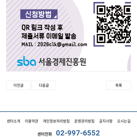
이전글
다음글
목록
센터소개
이용약관
개인정보처리방침
운영관리방침
공지사항
오시는길
02-997-6552
센터전화