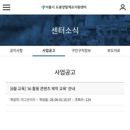
센터소식
공지사항
사업공고
구인구직정보
보도자료
사업공고
[6월 교육] 'AI 활용 콘텐츠 제작 교육' 안내
작성자 :
최고관리자
작성일 : 26-06-01 16:37
조회수 : 124