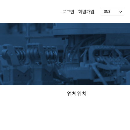
로그인
회원가입
SNS
업체위치