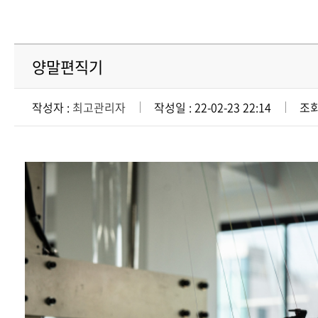
양말편직기
작성자 :
최고관리자
작성일 : 22-02-23 22:14
조회