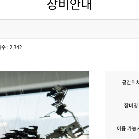
장비안내
수 : 2,342
공간위
장비명
이용 가능