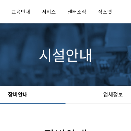
교육안내
서비스
센터소식
삭스넷
시설안내
장비안내
업체정보