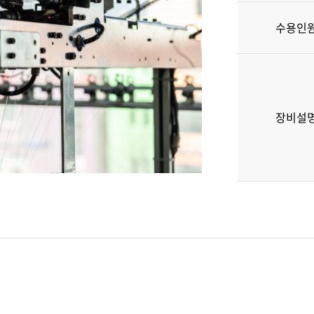
수용인
장비설