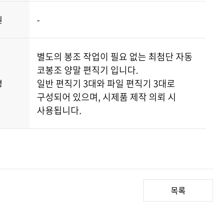
-
원
별도의 봉조 작업이 필요 없는 최첨단 자동
코봉조 양말 편직기 입니다.
일반 편직기 3대와 파일 편직기 3대로
명
구성되어 있으며, 시제품 제작 의뢰 시
사용됩니다.
목록