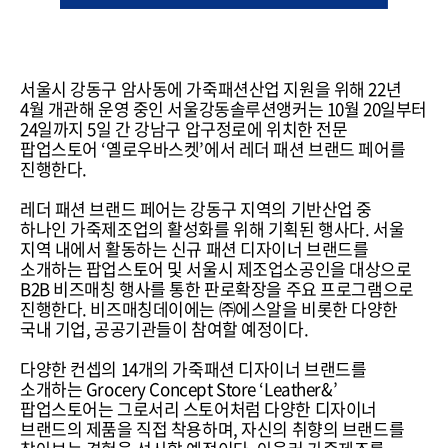
서울시 강동구 암사동에 가죽패션산업 지원을 위해 22년
4월 개관해 운영 중인 서울강동솔루션앵커는 10월 20일부터
24일까지 5일 간 강남구 압구정로에 위치한 전문
팝업스토어 ‘옐로우바스켓’에서 레더 패션 브랜드 페어를
진행한다.
레더 패션 브랜드 페어는 강동구 지역의 기반산업 중
하나인 가죽제조업의 활성화를 위해 기획된 행사다. 서울
지역 내에서 활동하는 신규 패션 디자이너 브랜드를
소개하는 팝업스토어 및 서울시 제조업소공인을 대상으로
B2B 비즈매칭 행사를 통한 판로확장을 주요 프로그램으로
진행한다. 비즈매칭데이에는 ㈜에스알을 비롯한 다양한
국내 기업, 공공기관들이 참여할 예정이다.
다양한 컨셉의 14개의 가죽패션 디자이너 브랜드를
소개하는 Grocery Concept Store ‘Leather&’
팝업스토어는 그로서리 스토어처럼 다양한 디자이너
브랜드의 제품을 직접 착용하며, 자신의 취향의 브랜드를