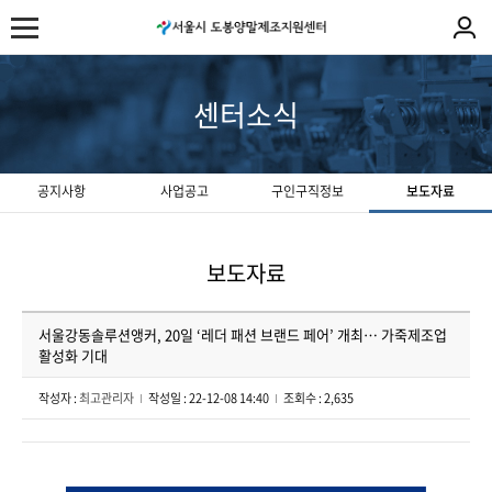
센터소식
공지사항
사업공고
구인구직정보
보도자료
보도자료
서울강동솔루션앵커, 20일 ‘레더 패션 브랜드 페어’ 개최… 가죽제조업
활성화 기대
작성자 :
최고관리자
작성일 : 22-12-08 14:40
조회수 : 2,635