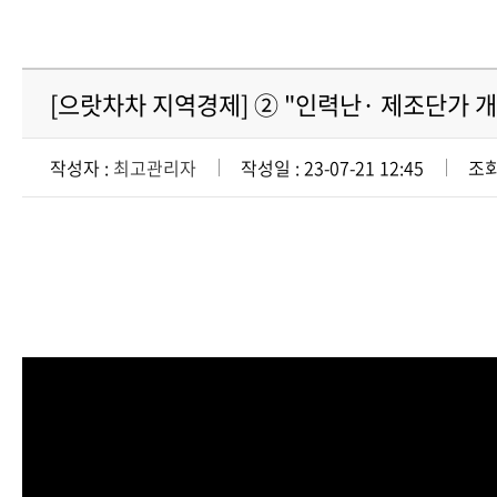
[으랏차차 지역경제] ② "인력난· 제조단가 개선
작성자 :
최고관리자
작성일 : 23-07-21 12:45
조회