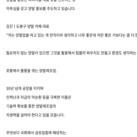
자부심을 갖고 양말 홍보를 주도하고 있습니다
.
김진ㅣ도봉구 양말 카페 대표
"
저는 양말업을 하고 있는 게 천직이라 생각하고 너무 좋은데 저만 좋은 거보다는 좀 더
필요하지 않는 양말이 있으면 그것을 활용해서 텀블러 파우치도 만들고 환경도 생각하는
호황에서 불황을 겪는 양말제조업
.
30
년 넘게 공장을 지키며
인력난과 자금의 악순환 등을 극복한 이들은
기술력 확보를 통한 양말제조업의
자생력을 살려야 한다고 입을 모읍니다
.
무엇보다 국회에서 섬유업종에 해당하는