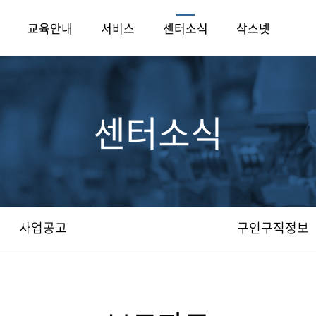
교육안내
서비스
센터소식
삭스넷
센터소식
사업공고
구인구직정보