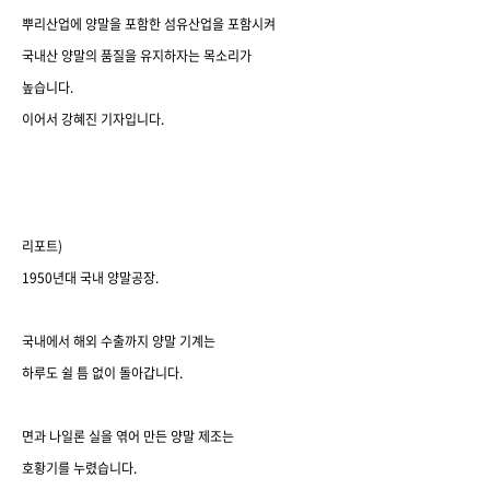
뿌리산업에 양말을 포함한 섬유산업을 포함시켜
국내산 양말의 품질을 유지하자는 목소리가
높습니다
.
이어서 강혜진 기자입니다
.
리포트
)
1950
년대 국내 양말공장
.
국내에서 해외 수출까지 양말 기계는
하루도 쉴 틈 없이 돌아갑니다
.
면과 나일론 실을 엮어 만든 양말 제조는
호황기를 누렸습니다
.