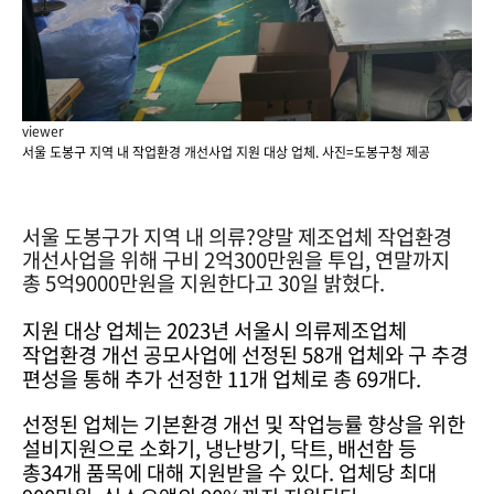
viewer
서울 도봉구 지역 내 작업환경 개선사업 지원 대상 업체. 사진=도봉구청 제공
서울 도봉구가 지역 내 의류?양말 제조업체 작업환경
개선사업을 위해 구비 2억300만원을 투입, 연말까지
총 5억9000만원을 지원한다고 30일 밝혔다.
지원 대상 업체는 2023년 서울시 의류제조업체
작업환경 개선 공모사업에 선정된 58개 업체와 구 추경
편성을 통해 추가 선정한 11개 업체로 총 69개다.
선정된 업체는 기본환경 개선 및 작업능률 향상을 위한
설비지원으로 소화기, 냉난방기, 닥트, 배선함 등
총34개 품목에 대해 지원받을 수 있다. 업체당 최대