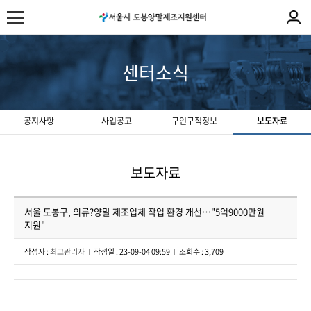
센터소식
공지사항
사업공고
구인구직정보
보도자료
보도자료
서울 도봉구, 의류?양말 제조업체 작업 환경 개선…"5억9000만원
지원"
작성자 :
최고관리자
작성일 : 23-09-04 09:59
조회수 : 3,709