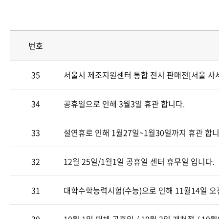
번호
35
서울시 제조지원센터 통합 전시 판매전[서울 사
34
공휴일으로 인해 3월3일 휴관 합니다.
33
설연휴로 인해 1월27일~1월30일까지 휴관 합니
32
12월 25일/1월1일 공휴일 센터 휴무일 입니다.
31
대학수학능력시험(수능)으로 인해 11월14일 오