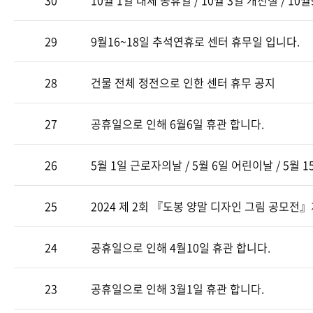
30
10월 1일 대체 공휴일 / 10월 3일 개천절 / 1
29
9월16~18일 추석연휴로 센터 휴무일 입니다.
28
건물 전체 정전으로 인한 센터 휴무 공지
27
공휴일으로 인해 6월6일 휴관 합니다.
26
5월 1일 근로자의날 / 5월 6일 어린이날 / 5월
25
2024 제 2회 『도봉 양말 디자인 그림 공모전
24
공휴일으로 인해 4월10일 휴관 합니다.
23
공휴일으로 인해 3월1일 휴관 합니다.