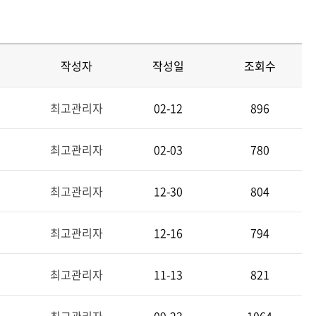
작성자
작성일
조회수
최고관리자
02-12
896
최고관리자
02-03
780
최고관리자
12-30
804
최고관리자
12-16
794
최고관리자
11-13
821