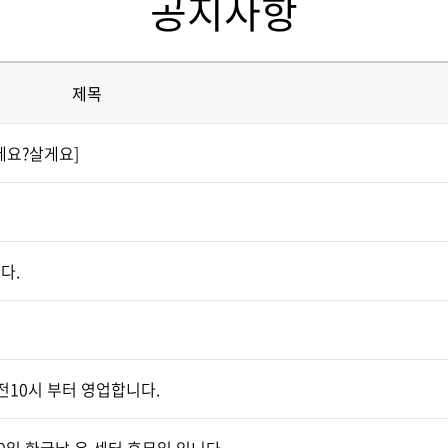
공지사항
제목
세요?살게요]
다.
전10시 부터 영업합니다.