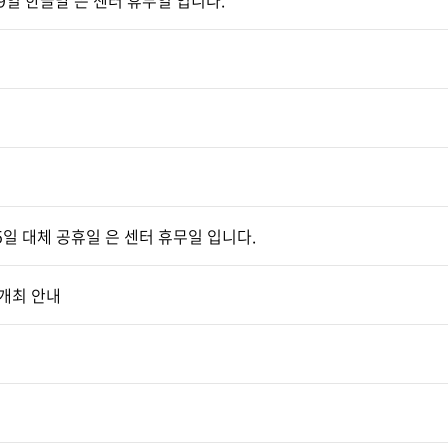
0월9일 한글날 은 센터 휴무일 입니다.
 15일 대체 공휴일 은 센터 휴무일 입니다.
』개최 안내