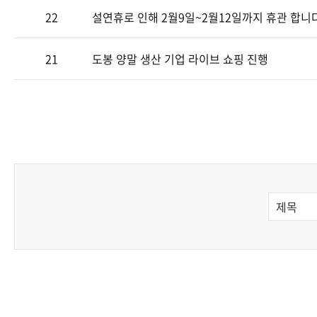
22
설연휴로 인해 2월9일~2월12일까지 휴관 합니다
21
도봉 양말 생산 기업 라이브 쇼핑 진행