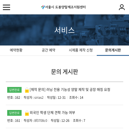
서비스
예약현황
공간 예약
시제품 제작 신청
문의게시판
문의 게시판
[제작 문의] 러닝 전용 기능성 양말 제작 및 공장 매칭 요청
답변완료
번호 : 162
작성자 :
sirias2
작성일 : 12-31
조회수 : 14
외국인 학생 단체 견학 가능 여부
답변완료
번호 : 161
작성자 :
8f3708c0
작성일 : 12-26
조회수 : 7