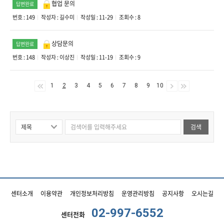
협업 문의
답변완료
번호 : 149
작성자 :
길수미
작성일 : 11-29
조회수 : 8
상담문의
답변완료
번호 : 148
작성자 :
이상진
작성일 : 11-19
조회수 : 9
1
2
3
4
5
6
7
8
9
10
검색
센터소개
이용약관
개인정보처리방침
운영관리방침
공지사항
오시는길
02-997-6552
센터전화