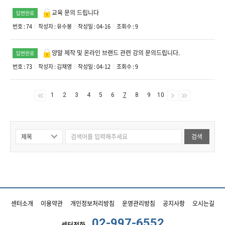
교육 문의 드립니다
답변완료
번호 : 74
작성자 :
유수봉
작성일 : 04-16
조회수 : 9
양말 제작 및 온라인 브랜드 관련 강의 문의드립니다.
답변완료
번호 : 73
작성자 :
김채영
작성일 : 04-12
조회수 : 9
1
2
3
4
5
6
7
8
9
10
검색
센터소개
이용약관
개인정보처리방침
운영관리방침
공지사항
오시는길
02-997-6552
센터전화