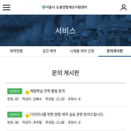
서비스
예약현황
공간 예약
시제품 제작 신청
문의게시판
문의 게시판
체험학습 견학 활동 문의
답변완료
번호 : 87
작성자 :
김혜수
작성일 : 11-20
조회수 : 6
디자이너를 위한 양말 제작 실습 관련 문의드립니다.
답변완료
번호 : 86
작성자 :
최우필
작성일 : 11-08
조회수 : 6